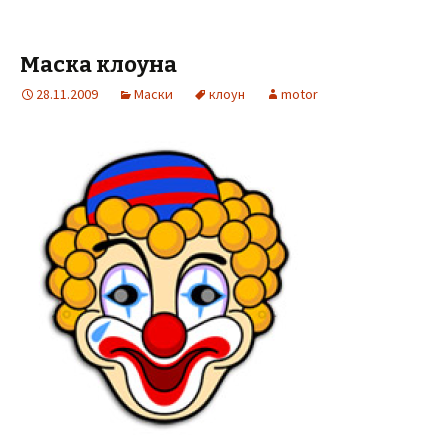
Маска клоуна
28.11.2009
Маски
клоун
motor