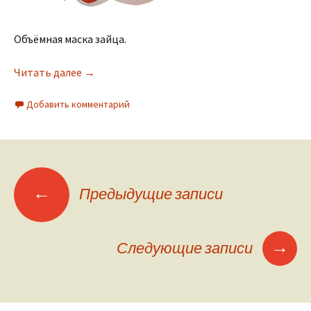
Объёмная маска зайца.
Читать далее
→
Добавить комментарий
←
Предыдущие записи
Навигация по
записям
→
Следующие записи