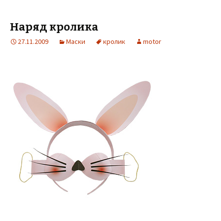
Наряд кролика
27.11.2009
Маски
кролик
motor