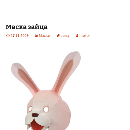
Маска зайца
27.11.2009
Маски
заяц
motor