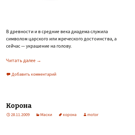
В древности и в средние века диадема служила
символом царского или жреческого достоинства, а
сейчас — украшение на голову.
Читать далее
→
Добавить комментарий
Корона
28.11.2009
Маски
корона
motor