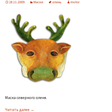
28.11.2009
Маски
олень
motor
Маска северного оленя.
Читать далее
→