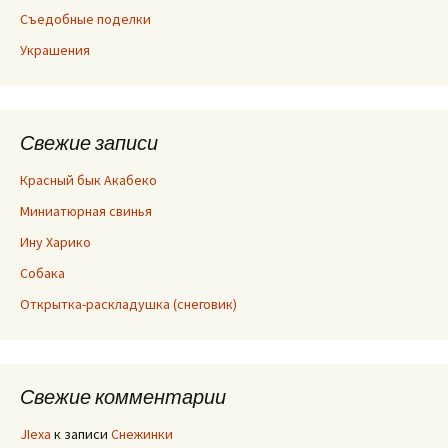
Съедобные поделки
Украшения
Свежие записи
Красный бык Акабеко
Миниатюрная свинья
Ину Харико
Собака
Открытка-раскладушка (снеговик)
Свежие комментарии
JIexa
к записи
Снежинки