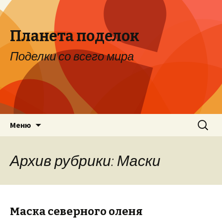
Планета поделок
Поделки со всего мира
Перейти к содержимому
Найти:
Меню
Архив рубрики: Маски
Маска северного оленя