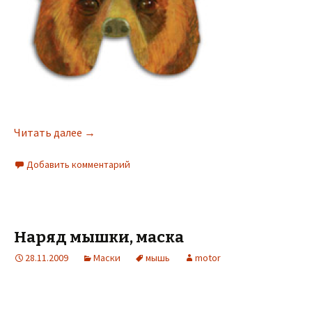
Читать далее
→
Добавить комментарий
Наряд мышки, маска
28.11.2009
Маски
мышь
motor