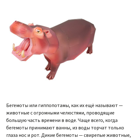
Бегемоты или гиппопотамы, как их ещё называют —
животные с огромными челюстями, проводящие
большую часть времени в воде. Чаще всего, когда
бегемоты принимают ванны, из воды торчат только
глаза нос и рот. Дикие бегемоты — свирепые животные,