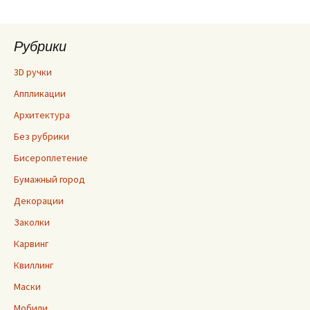
Рубрики
3D ручки
Аппликации
Архитектура
Без рубрики
Бисероплетение
Бумажный город
Декорации
Заколки
Карвинг
Квиллинг
Маски
Мобили