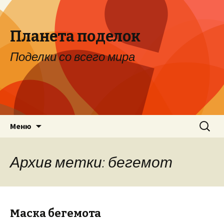
Планета поделок
Поделки со всего мира
Перейти к содержимому
Найти:
Меню
Архив метки: бегемот
Маска бегемота