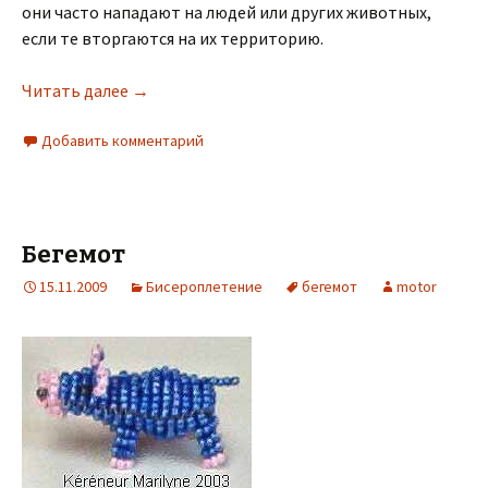
они часто нападают на людей или других животных,
если те вторгаются на их территорию.
Читать далее
→
Добавить комментарий
Бегемот
15.11.2009
Бисероплетение
бегемот
motor