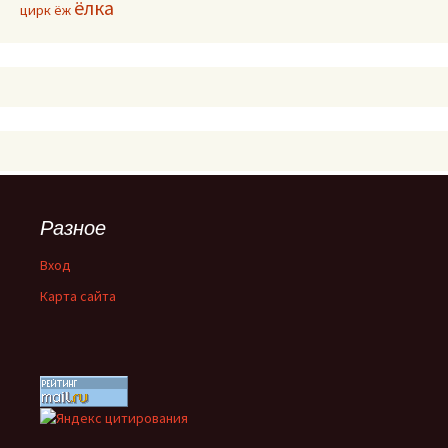
ёлка
цирк
ёж
Разное
Вход
Карта сайта