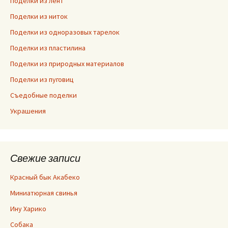
Поделки из лент
Поделки из ниток
Поделки из одноразовых тарелок
Поделки из пластилина
Поделки из природных материалов
Поделки из пуговиц
Съедобные поделки
Украшения
Свежие записи
Красный бык Акабеко
Миниатюрная свинья
Ину Харико
Собака