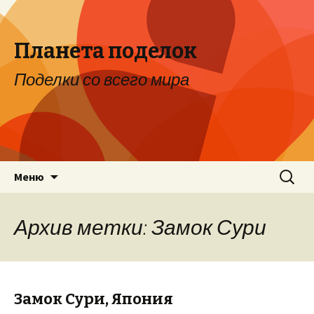
Планета поделок
Поделки со всего мира
Перейти к содержимому
Найти:
Меню
Архив метки: Замок Сури
Замок Сури, Япония