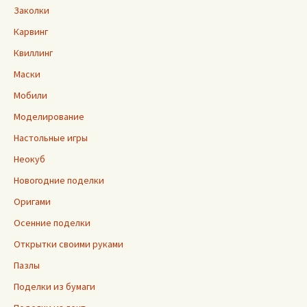
Заколки
Карвинг
Квиллинг
Маски
Мобили
Моделирование
Настольные игры
Неокуб
Новогодние поделки
Оригами
Осенние поделки
Открытки своими руками
Пазлы
Поделки из бумаги