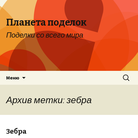
Планета поделок
Поделки со всего мира
Перейти к содержимому
Найти:
Меню
Архив метки: зебра
Зебра