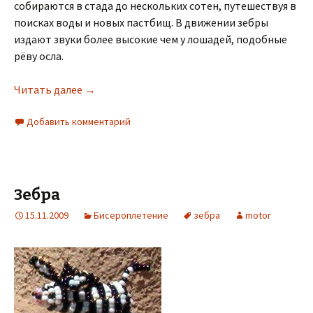
собираются в стада до нескольких сотен, путешествуя в
поисках воды и новых пастбищ. В движении зебры
издают звуки более высокие чем у лошадей, подобные
рёву осла.
Читать далее
→
Добавить комментарий
Зебра
15.11.2009
Бисероплетение
зебра
motor