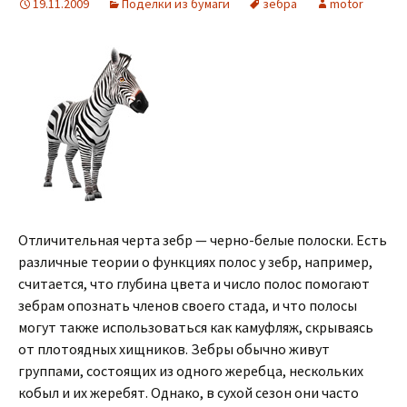
19.11.2009
Поделки из бумаги
зебра
motor
Отличительная черта зебр — черно-белые полоски. Есть
различные теории о функциях полос у зебр, например,
считается, что глубина цвета и число полос помогают
зебрам опознать членов своего стада, и что полосы
могут также использоваться как камуфляж, скрываясь
от плотоядных хищников. Зебры обычно живут
группами, состоящих из одного жеребца, нескольких
кобыл и их жеребят. Однако, в сухой сезон они часто