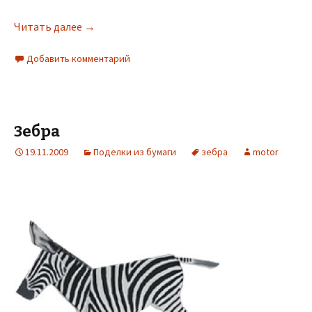
Читать далее
→
Добавить комментарий
Зебра
19.11.2009
Поделки из бумаги
зебра
motor