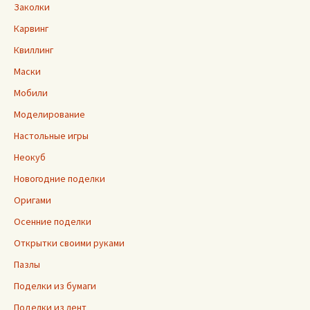
Заколки
Карвинг
Квиллинг
Маски
Мобили
Моделирование
Настольные игры
Неокуб
Новогодние поделки
Оригами
Осенние поделки
Открытки своими руками
Пазлы
Поделки из бумаги
Поделки из лент