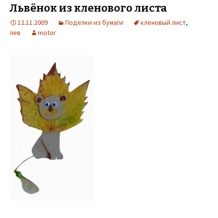
Львёнок из кленового листа
12.11.2009
Поделки из бумаги
кленовый лист
,
лев
motor