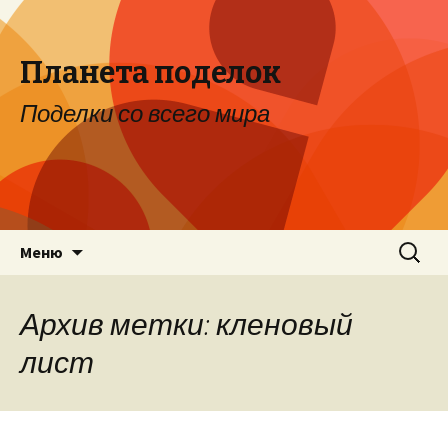
Планета поделок
Поделки со всего мира
Перейти к содержимому
Найти:
Меню
Архив метки: кленовый
лист