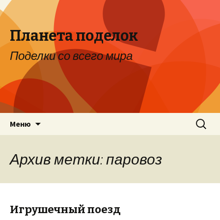
Планета поделок
Поделки со всего мира
Перейти к содержимому
Найти:
Меню
Архив метки: паровоз
Игрушечный поезд