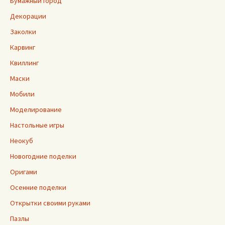
Бумажный город
Декорации
Заколки
Карвинг
Квиллинг
Маски
Мобили
Моделирование
Настольные игры
Неокуб
Новогодние поделки
Оригами
Осенние поделки
Открытки своими руками
Пазлы