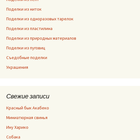
Поделки из ниток
Поделки из одноразовых тарелок
Поделки из пластилина
Поделки из природных материалов
Поделки из пуговиц
Съедобные поделки
Украшения
Свежие записи
Красный бык Акабеко
Миниатюрная свинья
Ину Харико
Собака