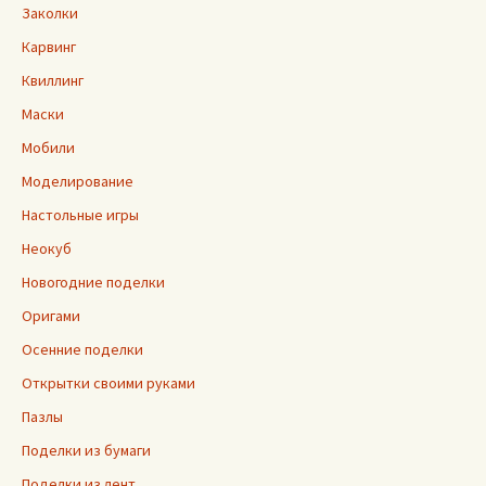
Заколки
Карвинг
Квиллинг
Маски
Мобили
Моделирование
Настольные игры
Неокуб
Новогодние поделки
Оригами
Осенние поделки
Открытки своими руками
Пазлы
Поделки из бумаги
Поделки из лент