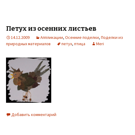
Петух из осенних листьев
14.12.2009
Аппликации
,
Осенние поделки
,
Поделки из
природных материалов
петух
,
птица
Meri
Добавить комментарий