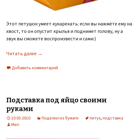
Этот петушок умеет кукарекать: если вы нажмёте ему на
хвост, то он опустит крылья и поднимет голову, ну а
звук вы сможете воспроизвести и сами:)
Читать далее
→
Добавить комментарий
Подставка под яйцо своими
руками
10.03.2010
Поделки из бумаги
петух
,
подставка
Meri