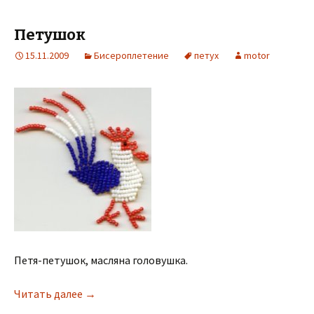
Петушок
15.11.2009
Бисероплетение
петух
motor
Петя-петушок, масляна головушка.
Читать далее
→