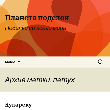
Планета поделок
Поделки со всего мира
Перейти к содержимому
Найти:
Меню
Архив метки: петух
Кукареку