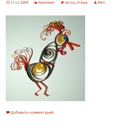
17.11.2009
Квиллинг
петух
,
птица
Meri
Добавить комментарий