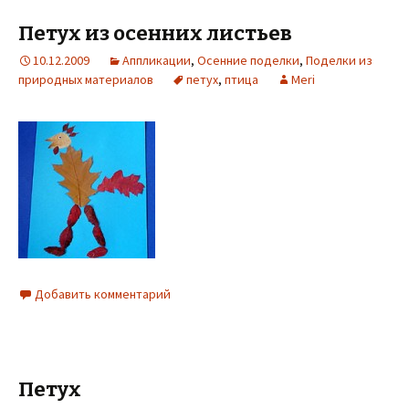
Петух из осенних листьев
10.12.2009
Аппликации
,
Осенние поделки
,
Поделки из
природных материалов
петух
,
птица
Meri
Добавить комментарий
Петух