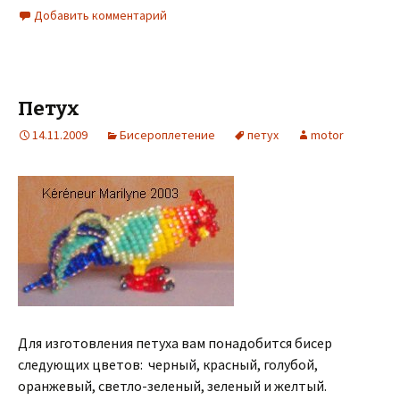
Добавить комментарий
Петух
14.11.2009
Бисероплетение
петух
motor
Для изготовления петуха вам понадобится бисер
следующих цветов: черный, красный, голубой,
оранжевый, светло-зеленый, зеленый и желтый.