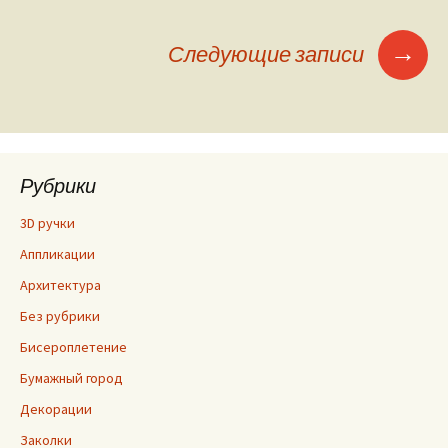
→
Следующие записи
Навигация по
записям
Рубрики
3D ручки
Аппликации
Архитектура
Без рубрики
Бисероплетение
Бумажный город
Декорации
Заколки