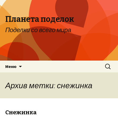
Планета поделок
Поделки со всего мира
Перейти к содержимому
Найти:
Меню
Архив метки: снежинка
Снежинка