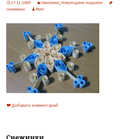
17.11.2009
Квиллинг
,
Новогодние поделки
снежинка
Meri
Добавить комментарий
Снежинки