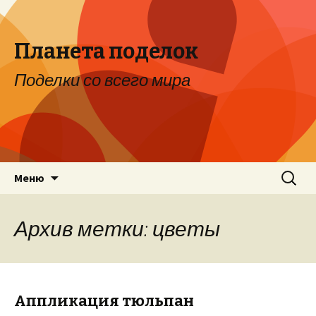
Планета поделок
Поделки со всего мира
Перейти к содержимому
Найти:
Меню
Архив метки: цветы
Аппликация тюльпан