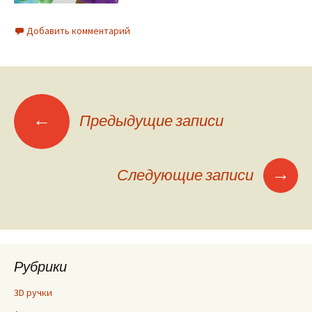
Добавить комментарий
←
Предыдущие записи
Навигация по
записям
→
Следующие записи
Рубрики
3D ручки