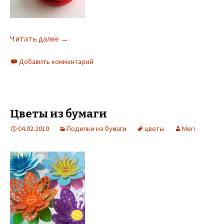
Читать далее
→
Добавить комментарий
Цветы из бумаги
04.02.2010
Поделки из бумаги
цветы
Meri