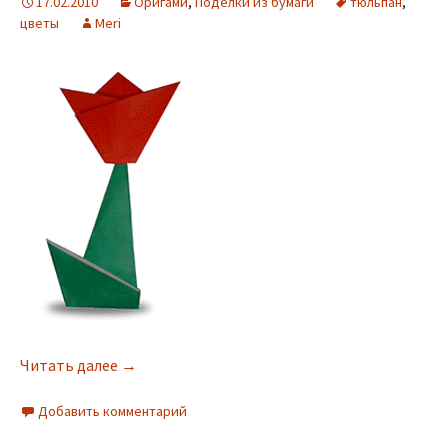
17.02.2010
Оригами
,
Поделки из бумаги
тюльпан
,
цветы
Meri
Читать далее
→
Добавить комментарий