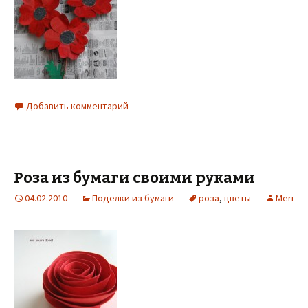
Добавить комментарий
Роза из бумаги своими руками
04.02.2010
Поделки из бумаги
роза
,
цветы
Meri