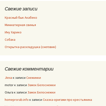
Свежие записи
Красный бык Акабеко
Миниатюрная свинья
Ину Харико
Собака
Открытка-раскладушка (снеговик)
Свежие комментарии
JIexa
к записи
Снежинки
motor
к записи
Замок Белоснежки
Ольга
к записи
Замок Белоснежки
homeprorab.info
к записи
Сказка-оригами про крестьянина