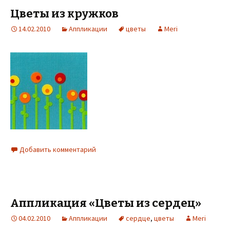
Цветы из кружков
14.02.2010
Аппликации
цветы
Meri
Добавить комментарий
Аппликация «Цветы из сердец»
04.02.2010
Аппликации
сердце
,
цветы
Meri