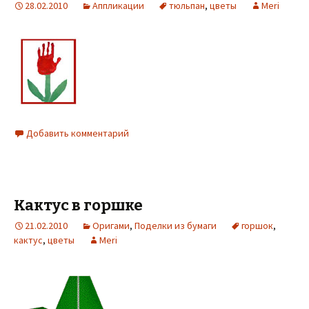
28.02.2010
Аппликации
тюльпан
,
цветы
Meri
Добавить комментарий
Кактус в горшке
21.02.2010
Оригами
,
Поделки из бумаги
горшок
,
кактус
,
цветы
Meri