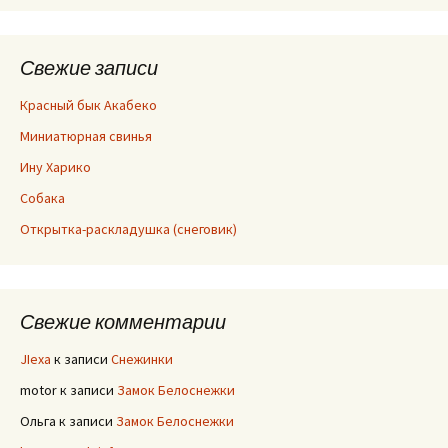
Свежие записи
Красный бык Акабеко
Миниатюрная свинья
Ину Харико
Собака
Открытка-раскладушка (снеговик)
Свежие комментарии
JIexa
к записи
Снежинки
motor
к записи
Замок Белоснежки
Ольга
к записи
Замок Белоснежки