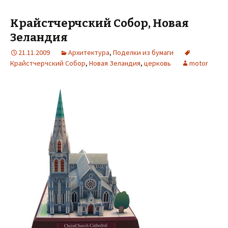
Крайстчерчский Собор, Новая
Зеландия
21.11.2009
Архитектура
,
Поделки из бумаги
Крайстчерчский Собор
,
Новая Зеландия
,
церковь
motor