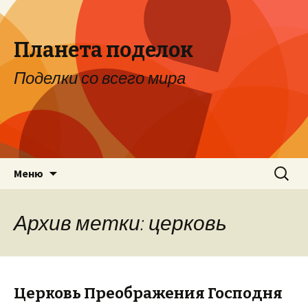
Планета поделок
Поделки со всего мира
Перейти к содержимому
Найти:
Меню
Архив метки: церковь
Церковь Преображения Господня