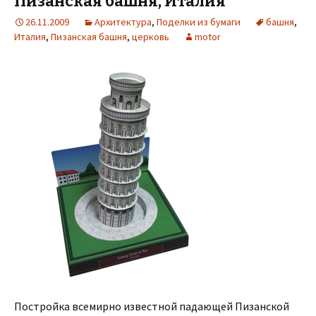
Пизанская башня, Италия
26.11.2009
Архитектура
,
Поделки из бумаги
башня
,
Италия
,
Пизанская башня
,
церковь
motor
Постройка всемирно известной падающей Пизанской