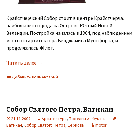
Крайстчерчский Собор стоит в центре Крайстчерча,
наибольшего города на Острове Южный Новой
Зеландии. Постройка началась в 1864, под наблюдением
местного архитектора Бенджамина Мунтфорта, и
продолжалась 40 лет.
Читать далее
→
Добавить комментарий
Собор Святого Петра, Ватикан
21.11.2009
Архитектура
,
Поделки из бумаги
Ватикан
,
Собор Святого Петра
,
церковь
motor