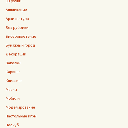
3D ручки
Аппликации
Архитектура
Без рубрики
Бисероплетение
Бумажный город
Декорации
Заколки
Карвинг
Квиллинг
Маски
Мобили
Моделирование
Настольные игры
Неокуб