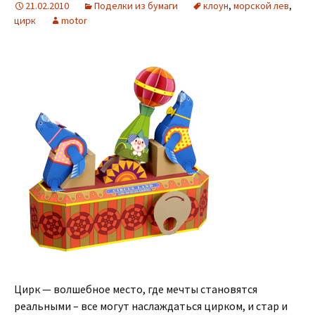
21.02.2010
Поделки из бумаги
клоун
,
морской лев
,
цирк
motor
Цирк — волшебное место, где мечты становятся
реальными – все могут наслаждаться цирком, и стар и