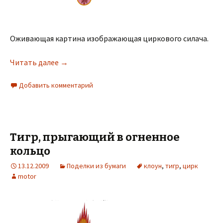
Оживающая картина изображающая циркового силача.
Читать далее
→
Добавить комментарий
Тигр, прыгающий в огненное
кольцо
13.12.2009
Поделки из бумаги
клоун
,
тигр
,
цирк
motor