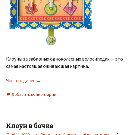
Клоуны за забавных одноколёсных велосипедах — это
самая настоящая оживающая картина.
Читать далее
→
Добавить комментарий
Клоун в бочке
29.11.2009
Поделки из бумаги
клоун
,
цирк