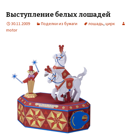
Выступление белых лошадей
30.11.2009
Поделки из бумаги
лошадь
,
цирк
motor