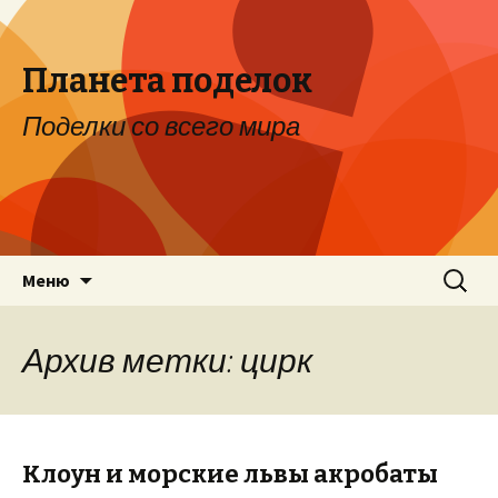
Планета поделок
Поделки со всего мира
Перейти к содержимому
Найти:
Меню
Архив метки: цирк
Клоун и морские львы акробаты