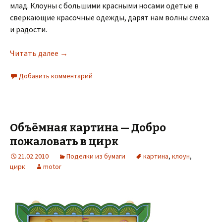
млад. Клоуны с большими красными носами одетые в
сверкающие красочные одежды, дарят нам волны смеха
и радости.
Читать далее
→
Добавить комментарий
Объёмная картина — Добро
пожаловать в цирк
21.02.2010
Поделки из бумаги
картина
,
клоун
,
цирк
motor