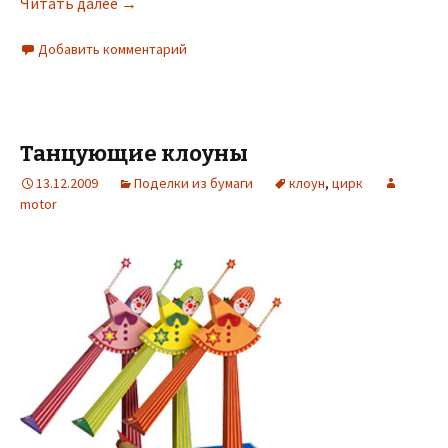
Читать далее
→
Добавить комментарий
Танцующие клоуны
13.12.2009
Поделки из бумаги
клоун
,
цирк
motor