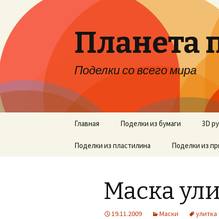
Планета 
Поделки со всего мира
Перейти к содержимому
Главная
Поделки из бумаги
3D р
Поделки из пластилина
Поделки из п
Маска ул
19.11.2009
Маски
улитка