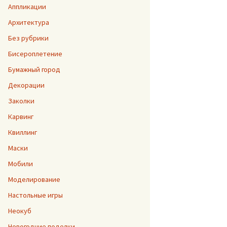
Аппликации
Архитектура
Без рубрики
Бисероплетение
Бумажный город
Декорации
Заколки
Карвинг
Квиллинг
Маски
Мобили
Моделирование
Настольные игры
Неокуб
Новогодние поделки