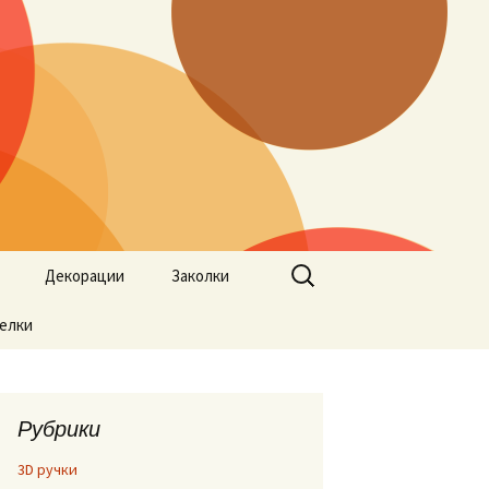
Найти:
Декорации
Заколки
елки
Рубрики
3D ручки