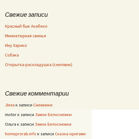
Свежие записи
Красный бык Акабеко
Миниатюрная свинья
Ину Харико
Собака
Открытка-раскладушка (снеговик)
Свежие комментарии
JIexa
к записи
Снежинки
motor
к записи
Замок Белоснежки
Ольга
к записи
Замок Белоснежки
homeprorab.info
к записи
Сказка-оригами