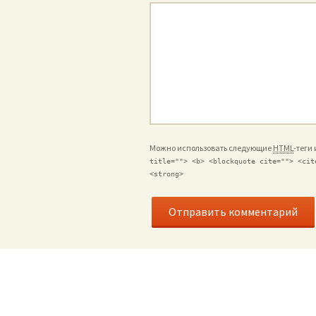
Можно использовать следующие
HTML
-теги
title=""> <b> <blockquote cite=""> <cit
<strong>