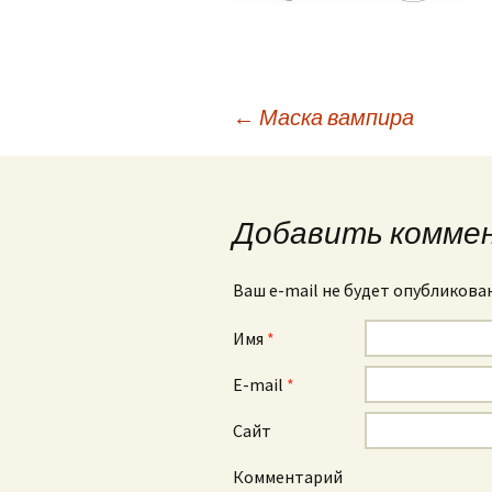
←
Маска вампира
Навигация по зап
Добавить комме
Ваш e-mail не будет опубликова
Имя
*
E-mail
*
Сайт
Комментарий