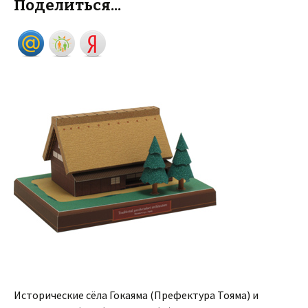
Поделиться...
Исторические сёла Гокаяма (Префектура Тояма) и