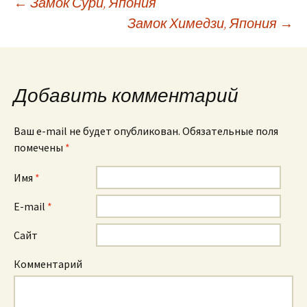
←
Замок Сури, Япония
Замок Химедзи, Япония
→
Навигация по
записям
Добавить комментарий
Ваш e-mail не будет опубликован. Обязательные поля
помечены
*
Имя
*
E-mail
*
Сайт
Комментарий