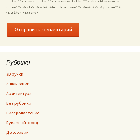
title=""> <abbr title=""> <acronym title=""> <b> <blockquote
cite=""> <cite> <code> <del datetime=""> <em> <i> <q cite="">
<strike> <strong>
Рубрики
3D ручки
Аппликации
Архитектура
Без рубрики
Бисероплетение
Бумажный город
Декорации