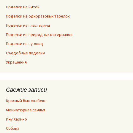
Поделки из ниток
Поделки из одноразовых тарелок
Поделки из пластилина
Поделки из природных материалов
Поделки из пуговиц
Съедобные поделки
Украшения
Свежие записи
Красный бык Акабеко
Миниатюрная свинья
Ину Харико
Собака