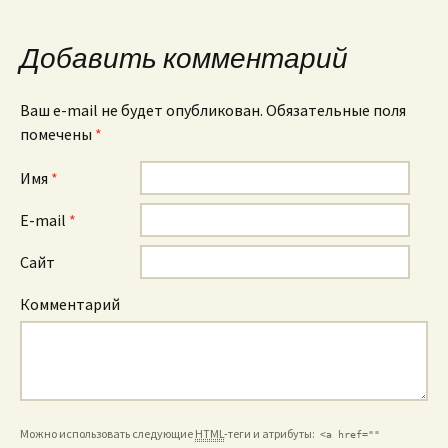
записям
Добавить комментарий
Ваш e-mail не будет опубликован. Обязательные поля
помечены
*
Имя
*
E-mail
*
Сайт
Комментарий
Можно использовать следующие
HTML
-теги и атрибуты:
<a href=""