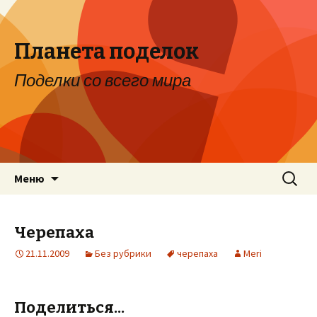
Планета поделок
Поделки со всего мира
Перейти к содержимому
Найти:
Меню
Черепаха
21.11.2009
Без рубрики
черепаха
Meri
Поделиться...