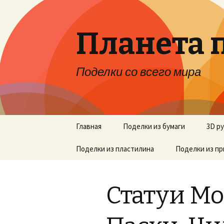
Планета 
Поделки со всего мира
Перейти к содержимому
Главная
Поделки из бумаги
3D р
Поделки из пластилина
Поделки из п
Статуи Мо