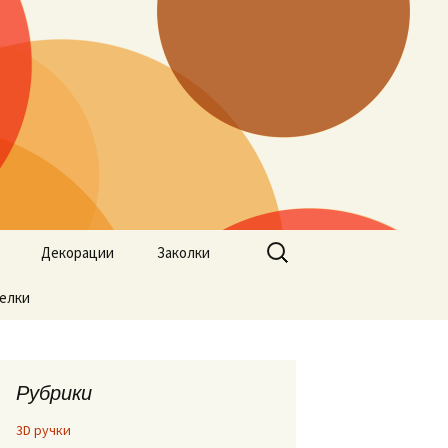
Найти:
Декорации
Заколки
елки
Рубрики
3D ручки