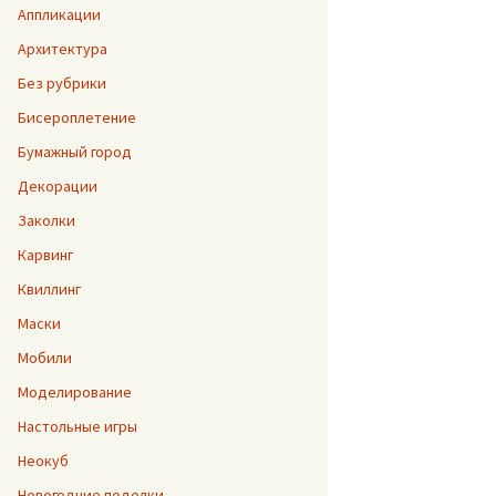
Аппликации
Архитектура
Без рубрики
Бисероплетение
Бумажный город
Декорации
Заколки
Карвинг
Квиллинг
Маски
Мобили
Моделирование
Настольные игры
Неокуб
Новогодние поделки