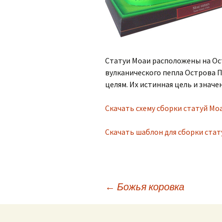
Статуи Моаи расположены на Ост
вулканического пепла Острова П
целям. Их истинная цель и значе
Скачать схему сборки статуй Мо
Скачать шаблон для сборки стат
←
Божья коровка
Навигация по зап