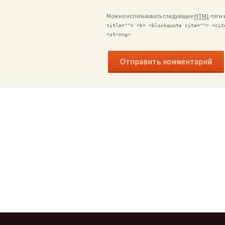
Можно использовать следующие
HTML
-теги
title=""> <b> <blockquote cite=""> <cit
<strong>