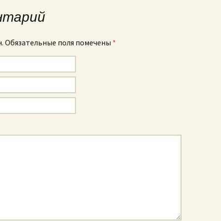
нтарий
н. Обязательные поля помечены
*