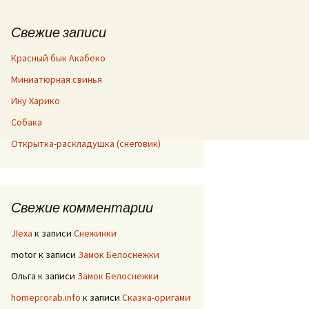
Свежие записи
Красный бык Акабеко
Миниатюрная свинья
Ину Харико
Собака
Открытка-раскладушка (снеговик)
Свежие комментарии
JIexa
к записи
Снежинки
motor
к записи
Замок Белоснежки
Ольга
к записи
Замок Белоснежки
homeprorab.info
к записи
Сказка-оригами