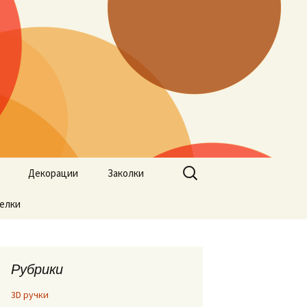
Найти:
Декорации
Заколки
елки
Рубрики
3D ручки