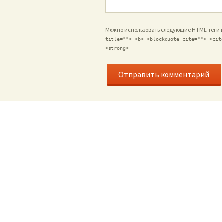
Можно использовать следующие
HTML
-теги
title=""> <b> <blockquote cite=""> <cit
<strong>