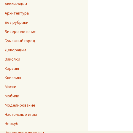
Аппликации
Архитектура
Без рубрики
Бисероплетение
Бумажный город
Декорации
Заколки
Карвинг
Квиллинг
Маски
Мобили
Моделирование
Настольные игры
Неокуб
Новогодние поделки