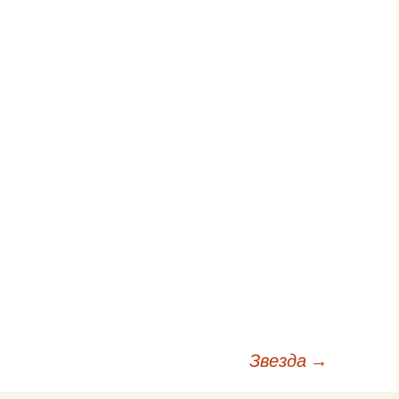
Звезда
→