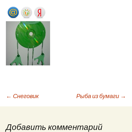
←
Снеговик
Рыба из бумаги
→
Навигация по
записям
Добавить комментарий