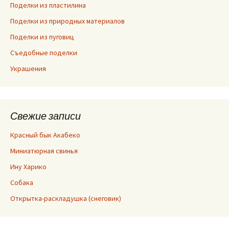
Поделки из пластилина
Поделки из природных материалов
Поделки из пуговиц
Съедобные поделки
Украшения
Свежие записи
Красный бык Акабеко
Миниатюрная свинья
Ину Харико
Собака
Открытка-раскладушка (снеговик)