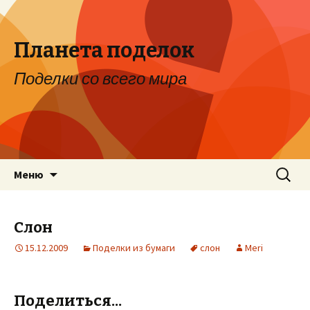
Планета поделок
Поделки со всего мира
Перейти к содержимому
Найти:
Меню
Слон
15.12.2009
Поделки из бумаги
слон
Meri
Поделиться...