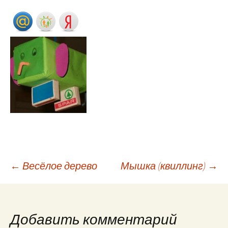
←
Весёлое дерево
Мышка (квиллинг)
→
Навигация по
записям
Добавить комментарий