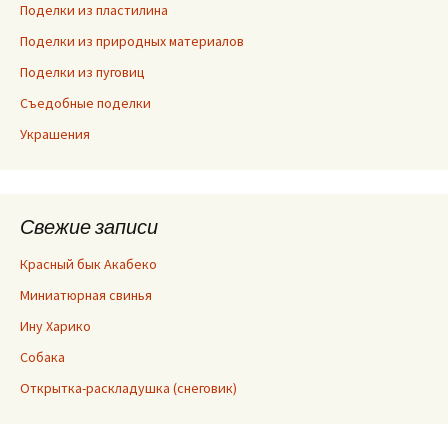
Поделки из пластилина
Поделки из природных материалов
Поделки из пуговиц
Съедобные поделки
Украшения
Свежие записи
Красный бык Акабеко
Миниатюрная свинья
Ину Харико
Собака
Открытка-раскладушка (снеговик)