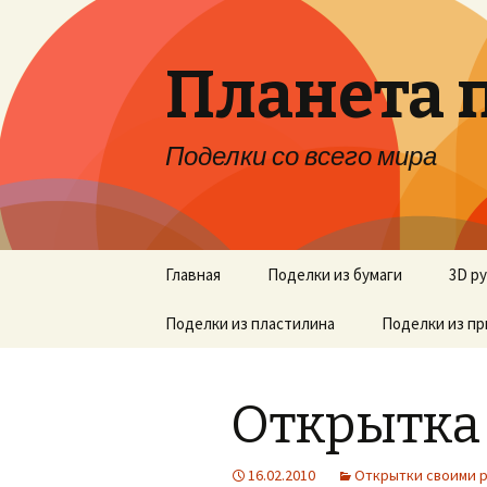
Планета 
Поделки со всего мира
Перейти к содержимому
Главная
Поделки из бумаги
3D р
Поделки из пластилина
Поделки из п
Открытка
16.02.2010
Открытки своими 