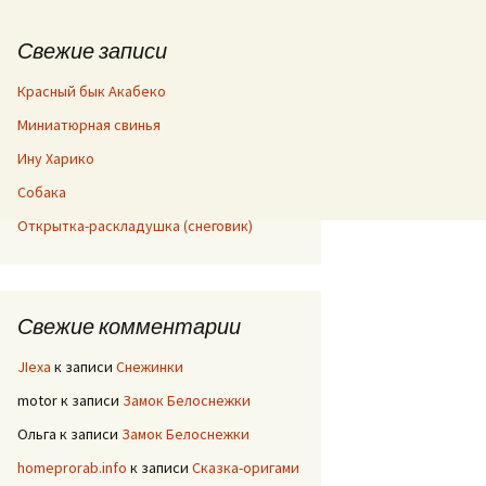
Свежие записи
Красный бык Акабеко
Миниатюрная свинья
Ину Харико
Собака
Открытка-раскладушка (снеговик)
Свежие комментарии
JIexa
к записи
Снежинки
motor
к записи
Замок Белоснежки
Ольга
к записи
Замок Белоснежки
homeprorab.info
к записи
Сказка-оригами