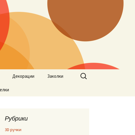
Найти:
Декорации
Заколки
елки
Рубрики
3D ручки