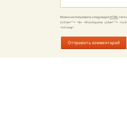
Можно использовать следующие
HTML
-теги
title=""> <b> <blockquote cite=""> <cit
<strong>