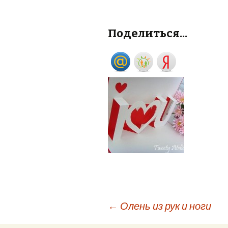
Поделиться...
←
Олень из рук и ноги