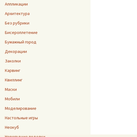
Аппликации
Архитектура
Без рубрики
Бисероплетение
Бумажный город
Декорации
Заколки
Карвинг
Квиллинг
Маски
Мобили
Моделирование
Настольные игры
Неокуб
Новогодние поделки