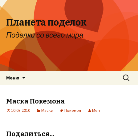
Планета поделок
Поделки со всего мира
Перейти к содержимому
Найти:
Меню
Маска Покемона
10.03.2010
Маски
Покемон
Meri
Поделиться...