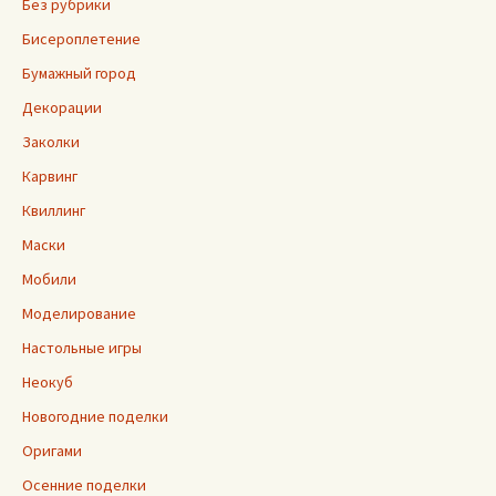
Без рубрики
Бисероплетение
Бумажный город
Декорации
Заколки
Карвинг
Квиллинг
Маски
Мобили
Моделирование
Настольные игры
Неокуб
Новогодние поделки
Оригами
Осенние поделки