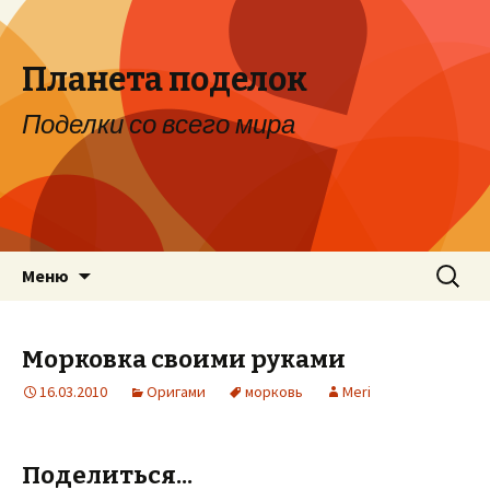
Планета поделок
Поделки со всего мира
Перейти к содержимому
Найти:
Меню
Морковка своими руками
16.03.2010
Оригами
морковь
Meri
Поделиться...