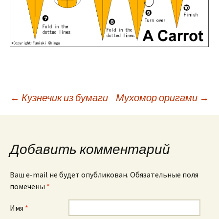
←
Кузнечик из бумаги
Мухомор оригами
→
Навигация по
записям
Добавить комментарий
Ваш e-mail не будет опубликован. Обязательные поля
помечены
*
Имя
*