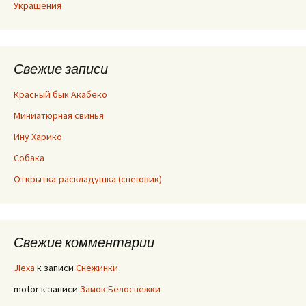
Украшения
Свежие записи
Красный бык Акабеко
Миниатюрная свинья
Ину Харико
Собака
Открытка-раскладушка (снеговик)
Свежие комментарии
JIexa
к записи
Снежинки
motor
к записи
Замок Белоснежки