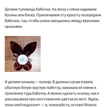
Делаем туловище бабочки. На леску с клеем надеваем
бусины или бисер. Приклеиваем эту красоту посередине
бабочки, так, чтобы усики находились между верхними
крыльями.
И делаем изнанку — основу. В данном случае я взяла
обычную белую круглую пайетку, намазала её клеем и
приклеила туда бабочку. А можно сделать основу, как я
рассказывала при изготовлении цветка из лент. Ждем,
пока клей подсохнет — и, пожалуйста, готово! Можно