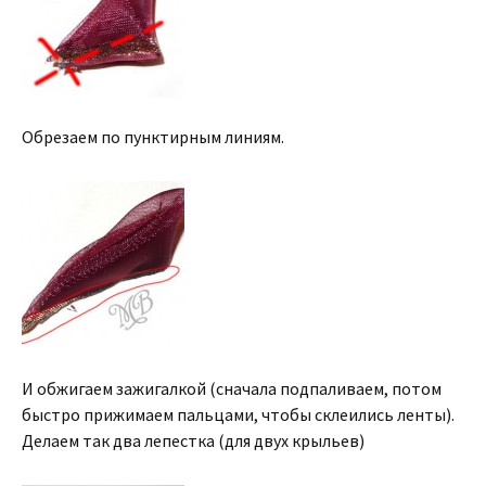
Обрезаем по пунктирным линиям.
И обжигаем зажигалкой (сначала подпаливаем, потом
быстро прижимаем пальцами, чтобы склеились ленты).
Делаем так два лепестка (для двух крыльев)