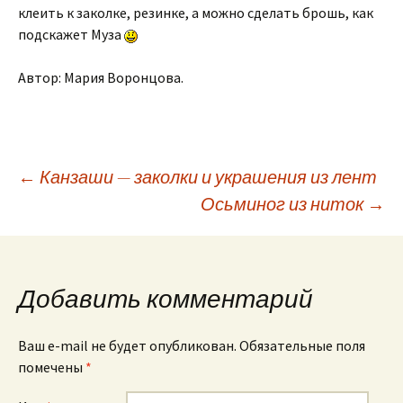
клеить к заколке, резинке, а можно сделать брошь, как
подскажет Муза
Автор: Мария Воронцова.
←
Канзаши — заколки и украшения из лент
Осьминог из ниток
→
Навигация по
записям
Добавить комментарий
Ваш e-mail не будет опубликован. Обязательные поля
помечены
*