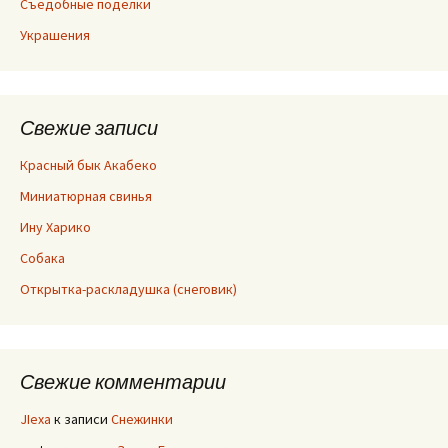
Съедобные поделки
Украшения
Свежие записи
Красный бык Акабеко
Миниатюрная свинья
Ину Харико
Собака
Открытка-раскладушка (снеговик)
Свежие комментарии
JIexa
к записи
Снежинки