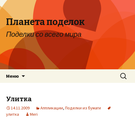
Планета поделок
Поделки со всего мира
Перейти к содержимому
Найти:
Меню
Улитка
14.11.2009
Аппликации
,
Поделки из бумаги
улитка
Meri