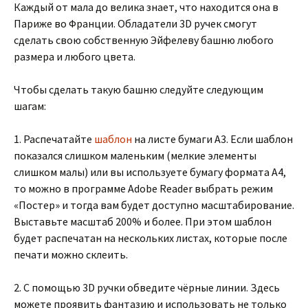
Каждый от мала до велика знает, что находится она в
Париже во Франции. Обладатели 3D ручек смогут
сделать свою собственную Эйфелеву башню любого
размера и любого цвета.
Чтобы сделать такую башню следуйте следующим
шагам:
1. Распечатайте
шаблон
на листе бумаги A3. Если шаблон
показался слишком маленьким (мелкие элементы
слишком малы) или вы используете бумагу формата A4,
то можно в программе Adobe Reader выбрать режим
«Постер» и тогда вам будет доступно масштабирование.
Выставьте масштаб 200% и более. При этом шаблон
будет распечатан на нескольких листах, которые после
печати можно склеить.
2. С помощью 3D ручки обведите чёрные линии. Здесь
можете проявить фантазию и использовать не только