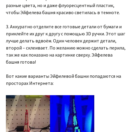
разные цвета, но и даже флуоресцентный пластик,
чтобы Эйфелева башня красиво светилась в темноте.
3. Аккуратно отделите все готовые детали от бумаги и
приклейте их друг к другу с помощью 3D ручки. Этот шаг
лучше делать вдвоём. Один человек держит детали,
второй – склеивает. По желанию можно сделать перила,
так же как показано на картинке сверху. Эйфелева
башня готова!
Вот какие варианты Эйфелевой башни попадаются на
просторах Интернета: