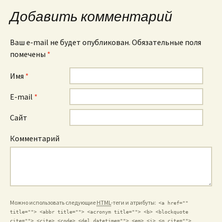
записям
Добавить комментарий
Ваш e-mail не будет опубликован. Обязательные поля
помечены
*
Имя
*
E-mail
*
Сайт
Комментарий
Можно использовать следующие
HTML
-теги и атрибуты:
<a href=""
title=""> <abbr title=""> <acronym title=""> <b> <blockquote
cite=""> <cite> <code> <del datetime=""> <em> <i> <q cite="">