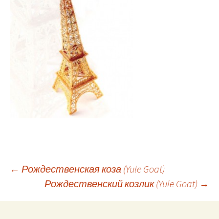
←
Рождественская коза (Yule Goat)
Рождественский козлик (Yule Goat)
→
Навигация по