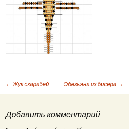
←
Жук скарабей
Обезьяна из бисера
→
Навигация по
записям
Добавить комментарий