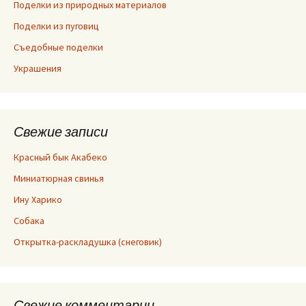
Поделки из природных материалов
Поделки из пуговиц
Съедобные поделки
Украшения
Свежие записи
Красный бык Акабеко
Миниатюрная свинья
Ину Харико
Собака
Открытка-раскладушка (снеговик)
Свежие комментарии