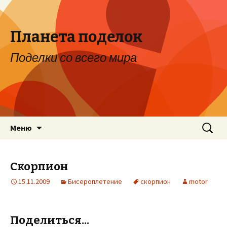
Планета поделок
Поделки со всего мира
Перейти к содержимому
Найти:
Меню
Скорпион
15.11.2009
Бисероплетение
скорпион
motor
Поделиться...