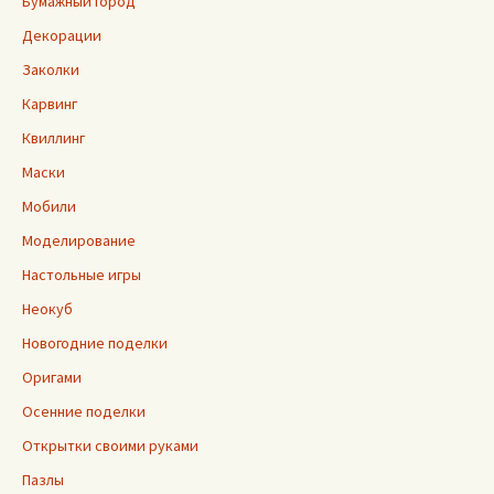
Бумажный город
Декорации
Заколки
Карвинг
Квиллинг
Маски
Мобили
Моделирование
Настольные игры
Неокуб
Новогодние поделки
Оригами
Осенние поделки
Открытки своими руками
Пазлы