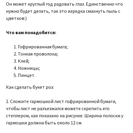
Он может круглый год радовать глаз. Единственно что
нужно будет делать, так это изредка смахнуть пыль с
цветков:)
Что вам понадобится:
Гофрированная бумага;
Тонкая проволока;
Клей;
Ножницы;
Пинцет.
Как сделать букет роз:
1. Сложите гармошкой лист гофрированной бумаги,
чтобы лист не разъезжался можете скрепить его
степлером, как показано на рисунке. Ширина полоски у
гармошки должна быть около 12 см.