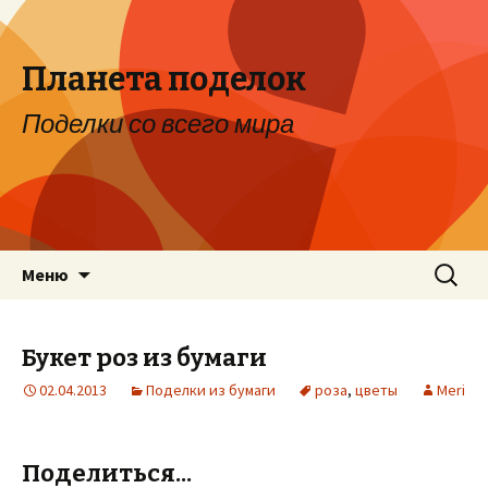
Планета поделок
Поделки со всего мира
Перейти к содержимому
Найти:
Меню
Букет роз из бумаги
02.04.2013
Поделки из бумаги
роза
,
цветы
Meri
Поделиться...